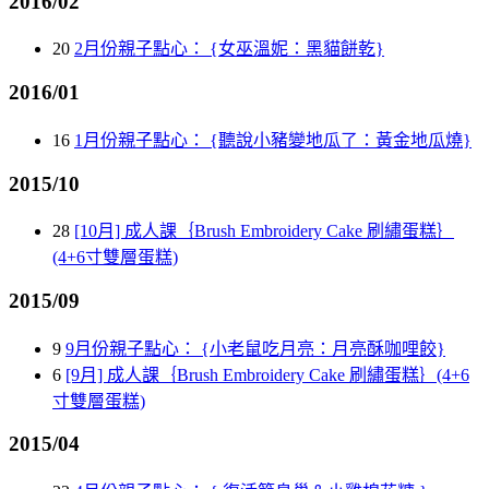
2016/02
20
2月份親子點心： {女巫溫妮：黑貓餅乾}
2016/01
16
1月份親子點心： {聽說小豬變地瓜了：黃金地瓜燒}
2015/10
28
[10月] 成人課｛Brush Embroidery Cake 刷繡蛋糕｝
(4+6寸雙層蛋糕)
2015/09
9
9月份親子點心： {小老鼠吃月亮：月亮酥咖哩餃}
6
[9月] 成人課｛Brush Embroidery Cake 刷繡蛋糕｝(4+6
寸雙層蛋糕)
2015/04