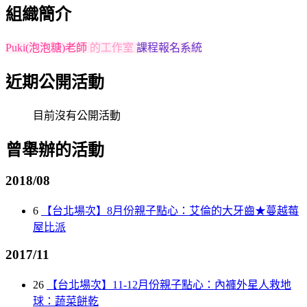
組織簡介
Puki(泡泡糖)老師
的工作室
課程報名系統
近期公開活動
目前沒有公開活動
曾舉辦的活動
2018/08
6
【台北場次】8月份親子點心：艾倫的大牙齒★蔓越莓
屋比派
2017/11
26
【台北場次】11-12月份親子點心：內褲外星人救地
球：蔬菜餅乾