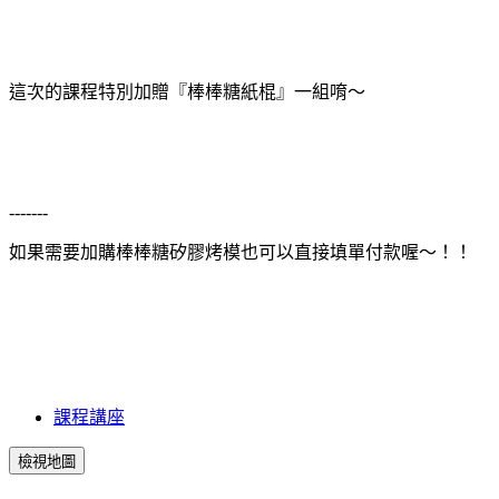
這次的課程特別加贈『棒棒糖紙棍』一組唷～
-------
如果需要加購棒棒糖矽膠烤模也可以直接填單付款喔～！！
課程講座
檢視地圖