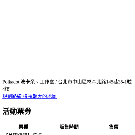
Polkadot 波卡朵。工作室 / 台北市中山區林森北路145巷35-1號
4樓
規劃路線
檢視較大的地圖
活動票券
票種
販售時間
售價