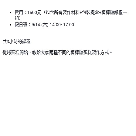
費用：1500元（包含所有製作材料+包裝提盒+棒棒糖紙棍一
組
）
假日班：9/14 (六) 14:00~17:00
共3小時的課程
從烤蛋糕開始，教給大家兩種不同的棒棒糖
蛋糕製作方式。